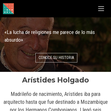
Pasar al contenido principal
«La lucha de religiones me parece de lo más
absurdo»
CONOCE SU HISTORIA
Arístides Holgado
Madrileño de nacimiento, Arístides iba para
arquitecto hasta que fue destinado a Mozambique
por los Hermanos Combonianos. Llegó seis