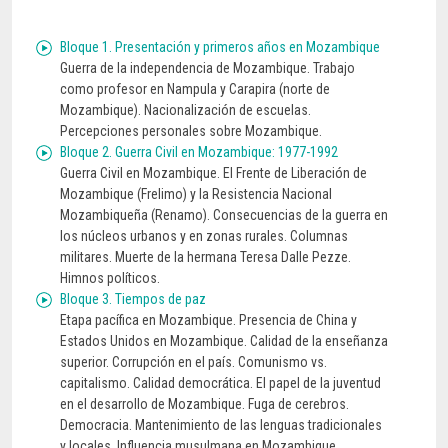
Bloque 1. Presentación y primeros años en Mozambique
Guerra de la independencia de Mozambique. Trabajo
como profesor en Nampula y Carapira (norte de
Mozambique). Nacionalización de escuelas.
Percepciones personales sobre Mozambique.
Bloque 2. Guerra Civil en Mozambique: 1977-1992
Guerra Civil en Mozambique. El Frente de Liberación de
Mozambique (Frelimo) y la Resistencia Nacional
Mozambiqueña (Renamo). Consecuencias de la guerra en
los núcleos urbanos y en zonas rurales. Columnas
militares. Muerte de la hermana Teresa Dalle Pezze.
Himnos políticos.
Bloque 3. Tiempos de paz
Etapa pacífica en Mozambique. Presencia de China y
Estados Unidos en Mozambique. Calidad de la enseñanza
superior. Corrupción en el país. Comunismo vs.
capitalismo. Calidad democrática. El papel de la juventud
en el desarrollo de Mozambique. Fuga de cerebros.
Democracia. Mantenimiento de las lenguas tradicionales
y locales. Influencia musulmana en Mozambique.