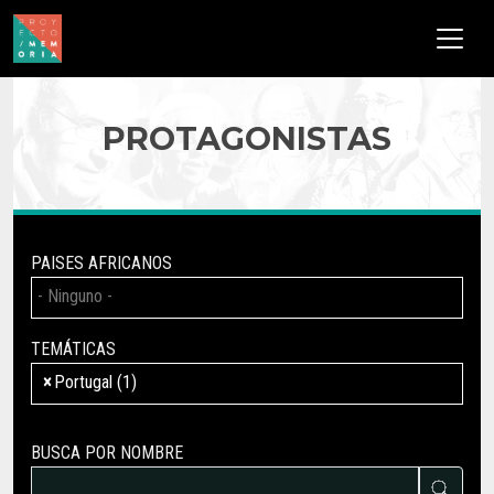
Pasar al contenido principal
PROTAGONISTAS
PAISES AFRICANOS
TEMÁTICAS
×
Portugal (1)
BUSCA POR NOMBRE