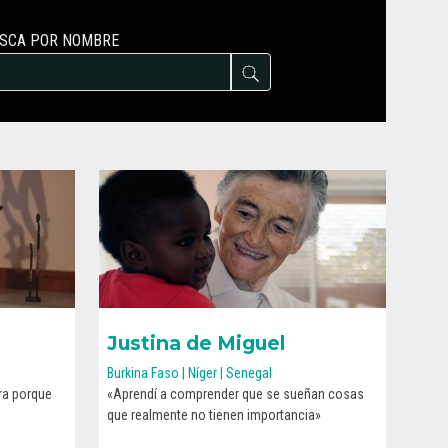
SCA POR NOMBRE
Justina de Miguel
Burkina Faso | Níger | Senegal
ra porque
«Aprendí a comprender que se sueñan cosas
CONOCE SU HISTORIA
que realmente no tienen importancia»