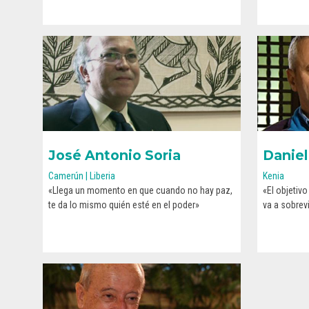
José Antonio Soria
Daniel
Camerún | Liberia
Kenia
«Llega un momento en que cuando no hay paz,
«El objetiv
CONOCE SU HISTORIA
te da lo mismo quién esté en el poder»
va a sobrevi