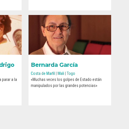
drigo
Bernarda García
Costa de Marfil | Mali | Togo
 parar a la
«Muchas veces los golpes de Estado están
CONOCE SU HISTORIA
manipulados por las grandes potencias»