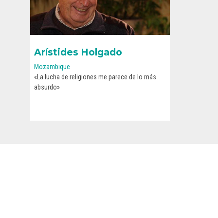
Arístides Holgado
Mozambique
«La lucha de religiones me parece de lo más
CONOCE SU HISTORIA
absurdo»