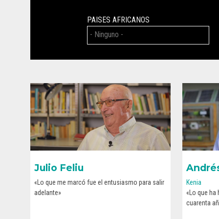
PAISES AFRICANOS
Julio Feliu
Andrés
«Lo que me marcó fue el entusiasmo para salir
Kenia
adelante»
«Lo que ha
CONOCE SU HISTORIA
cuarenta añ