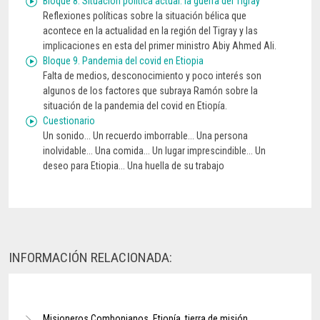
Bloque 8. Situación política actual: la guerra del Tigray
Reflexiones políticas sobre la situación bélica que
acontece en la actualidad en la región del Tigray y las
implicaciones en esta del primer ministro Abiy Ahmed Ali.
Bloque 9. Pandemia del covid en Etiopia
Falta de medios, desconocimiento y poco interés son
algunos de los factores que subraya Ramón sobre la
situación de la pandemia del covid en Etiopía.
Cuestionario
Un sonido... Un recuerdo imborrable... Una persona
inolvidable... Una comida... Un lugar imprescindible... Un
deseo para Etiopia... Una huella de su trabajo
INFORMACIÓN RELACIONADA:
Misioneros Combonianos. Etiopía, tierra de misión