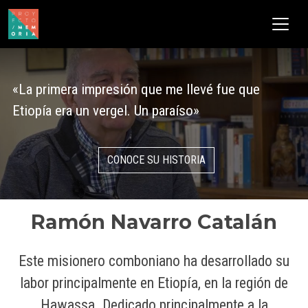
Pasar al contenido principal
«La primera impresión que me llevé fue que
Etiopía era un vergel. Un paraíso»
CONOCE SU HISTORIA
Ramón Navarro Catalán
Este misionero comboniano ha desarrollado su
labor principalmente en Etiopía, en la región de
Hawassa. Dedicado principalmente a la