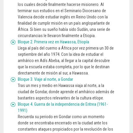
los cuales decide finalmente hacerse misionero. Al
terminar sus estudios en el Seminario Diocesano de
Valencia decide estudiar inglés en Reino Unido con la
finalidad de cumplir misión en un país angloparlante de
África. Si bien su sueño había sido Sudán, una serie de
circunstancias le llevaron finalmente a Etiopia.
Bloque 2. Primera vez en Hawassa, Etiopía
Llega al país del cuerno a África por vez primera un 30 de
septiembre del año 1974. Con la idea de estudiar el
amhárico en Adís Abeba, al llegar a la capital descubre
que la escuela estaba completa, por lo que le destinan
directamente de misión al sur, a Hawassa.
Bloque 3. Viaje al norte, a Gondar
Tras un mes y medio en Hawassa viaja al norte, a la
ciudad de Gondar, donde aprende el amhárico además de
bastantes aspectos relevantes de la cultura etíope.
Bloque 4. Guerra de la independencia de Eritrea (1961-
1991)
Recuerda su periodo en Gondar como un momento
donde se encontraba encerrado en la ciudad ante los
constantes ataques propiciados por la revolución de los