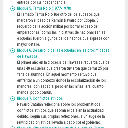
eritreos por su independencia.
Bloque 5. Terror Rojo (1977-1978)
El llamado Terror Rojo fue otro de los sucesos que
marcaron el paso de Ramón Navarro por Etiopía. El
recuerdo de la acción militar por borrar el paso del
emperador así como las iniciativas de nacionalizar las
escuelas fueron algunos de los hechos que expresa con
mayor detalle.
Bloque 6. Desarrollo de las escuelas en las proximidades
de Hawassa
El primer año en la diócesis de Hawassa recuerda que de
unas 40 escuelas que crearon tuvieron que cerrar 25 por
falta de alumnos. En aquel momento se tuvo que
enfrentar a un contexto donde la escolarización de los
menores, con especial peso en las niñas, era, cuanto
menos, poco común.
Bloque 7. Conflictos étnicos
Navarro Catalán reflexiona sobre los problemáticos
conflictos étnicos que azoran el país en la actualidad
debido, según sus propias reflexiones, a un auge de la
reivindicación étnica llevada a cabo por el gobierno.