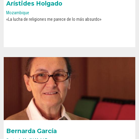
Arístides Holgado
Mozambique
«La lucha de religiones me parece de lo más absurdo»
CONOCE SU HISTORIA
Bernarda García