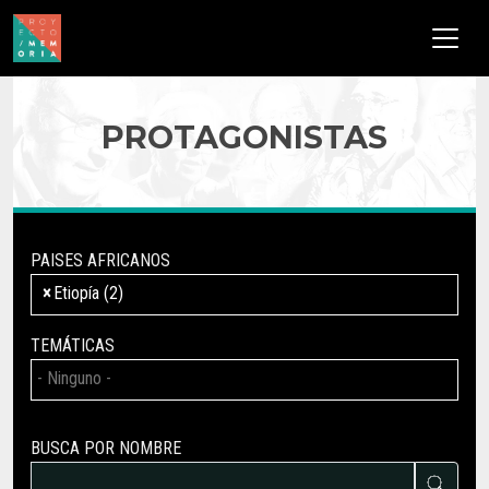
Pasar al contenido principal
PROTAGONISTAS
PAISES AFRICANOS
×
Etiopía (2)
TEMÁTICAS
BUSCA POR NOMBRE