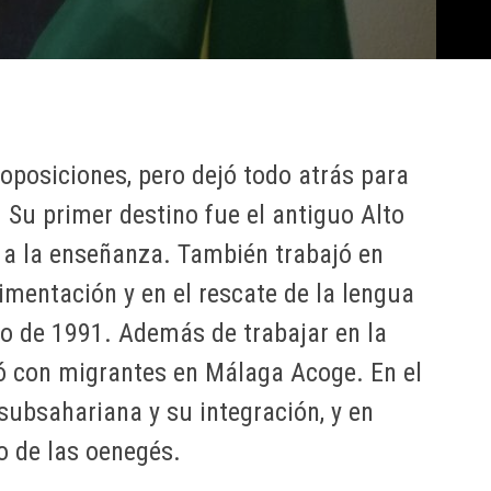
oposiciones, pero dejó todo atrás para
 Su primer destino fue el antiguo Alto
ó a la enseñanza. También trabajó en
imentación y en el rescate de la lengua
ado de 1991. Además de trabajar en la
ó con migrantes en Málaga Acoge. En el
subsahariana y su integración, y en
o de las oenegés.