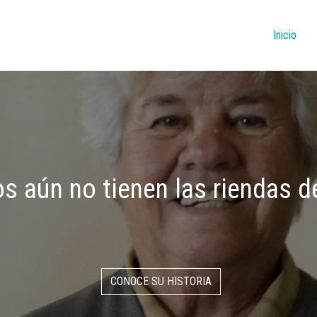
Navegac
Inicio
os aún no tienen las riendas d
CONOCE SU HISTORIA