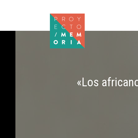
Pasar al contenido principal
«Los african