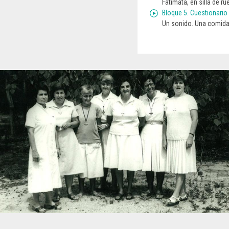
Fatimata, en silla de 
Bloque 5. Cuestionario
Un sonido. Una comida.