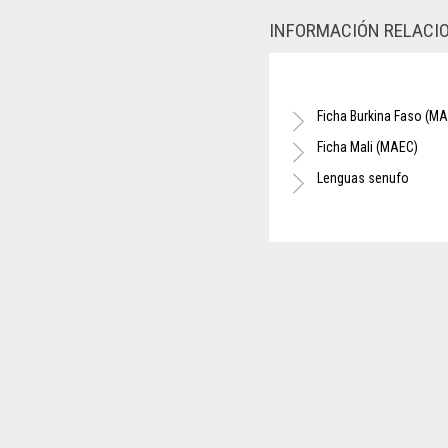
INFORMACIÓN RELACI
Ficha Burkina Faso (M
Ficha Mali (MAEC)
Lenguas senufo