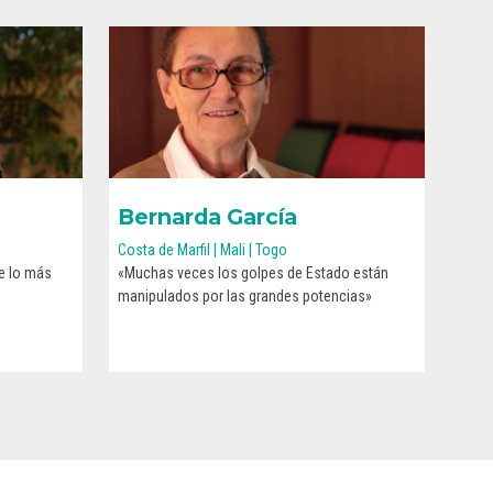
Bernarda García
Costa de Marfil | Mali | Togo
de lo más
«Muchas veces los golpes de Estado están
CONOCE SU HISTORIA
manipulados por las grandes potencias»