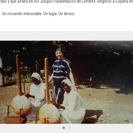
ruedas y que acaba en los Juegos Paralímpicos de Londres. Regreso a España en
 Un recuerdo imborrable. Un lugar. Un deseo.