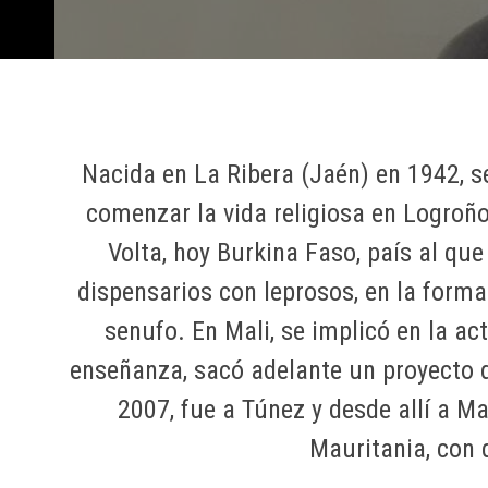
Nacida en La Ribera (Jaén) en 1942, s
comenzar la vida religiosa en Logroño
Volta, hoy Burkina Faso, país al qu
dispensarios con leprosos, en la forma
senufo. En Mali, se implicó en la ac
enseñanza, sacó adelante un proyecto 
2007, fue a Túnez y desde allí a M
Mauritania, con 