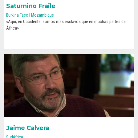
Saturnino Fraile
Burkina Faso | Mozambique
«Aquí, en Occidente, somos más esclavos que en muchas partes de
CONOCE SU HISTORIA
África»
Jaime Calvera
Sudáfrica