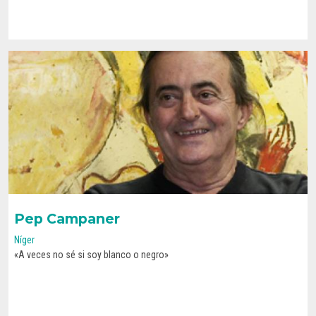
Pep Campaner
Níger
«A veces no sé si soy blanco o negro»
CONOCE SU HISTORIA