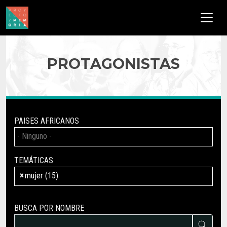
Pasar al contenido principal
PROTAGONISTAS
PAISES AFRICANOS
TEMÁTICAS
×
mujer (15)
BUSCA POR NOMBRE