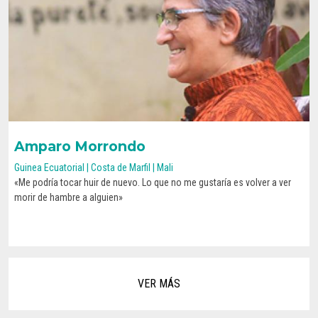
Amparo Morrondo
Guinea Ecuatorial | Costa de Marfil | Mali
«Me podría tocar huir de nuevo. Lo que no me gustaría es volver a ver
CONOCE SU HISTORIA
morir de hambre a alguien»
Paginación
VER MÁS