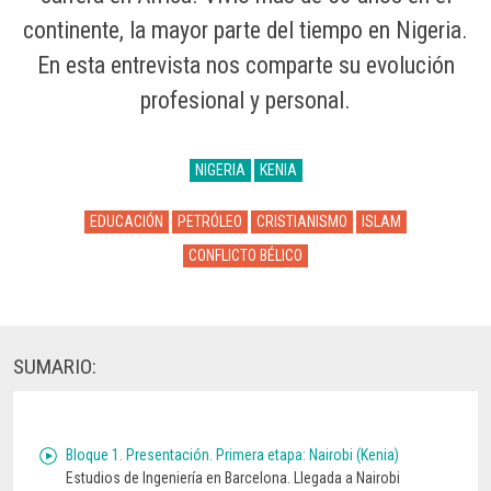
continente, la mayor parte del tiempo en Nigeria.
En esta entrevista nos comparte su evolución
profesional y personal.
NIGERIA
KENIA
EDUCACIÓN
PETRÓLEO
CRISTIANISMO
ISLAM
CONFLICTO BÉLICO
SUMARIO:
Bloque 1. Presentación. Primera etapa: Nairobi (Kenia)
Estudios de Ingeniería en Barcelona. Llegada a Nairobi