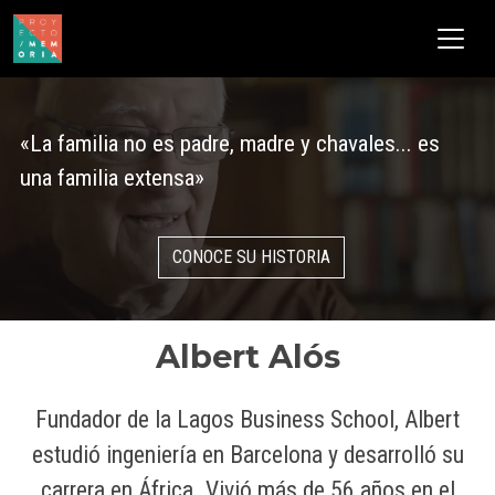
Pasar al contenido principal
«La familia no es padre, madre y chavales... es
una familia extensa»
CONOCE SU HISTORIA
Albert Alós
Fundador de la Lagos Business School, Albert
estudió ingeniería en Barcelona y desarrolló su
carrera en África. Vivió más de 56 años en el