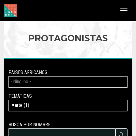
Pasar al contenido principal
PROTAGONISTAS
PAISES AFRICANOS
TEMÁTICAS
×
arte (1)
BUSCA POR NOMBRE