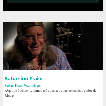
Saturnino Fraile
Burkina Faso | Mozambique
«Aquí, en Occidente, somos más esclavos que en muchas partes de
CONOCE SU HISTORIA
África»