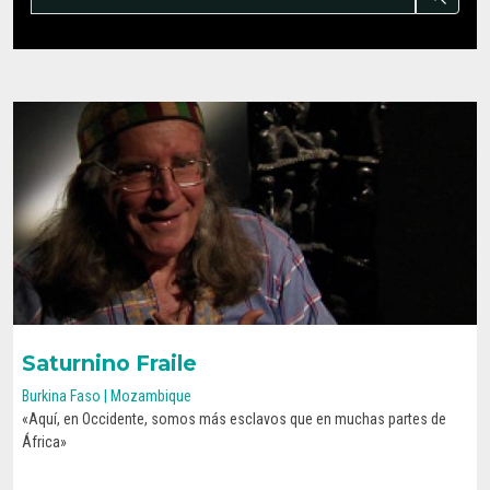
Saturnino Fraile
Burkina Faso | Mozambique
«Aquí, en Occidente, somos más esclavos que en muchas partes de
CONOCE SU HISTORIA
África»