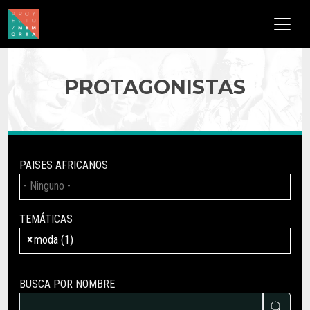
Pasar al contenido principal
PROTAGONISTAS
PAISES AFRICANOS
TEMÁTICAS
×
moda (1)
BUSCA POR NOMBRE