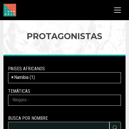
Pasar al contenido principal
PROTAGONISTAS
PAISES AFRICANOS
×
Namibia (1)
TEMÁTICAS
BUSCA POR NOMBRE