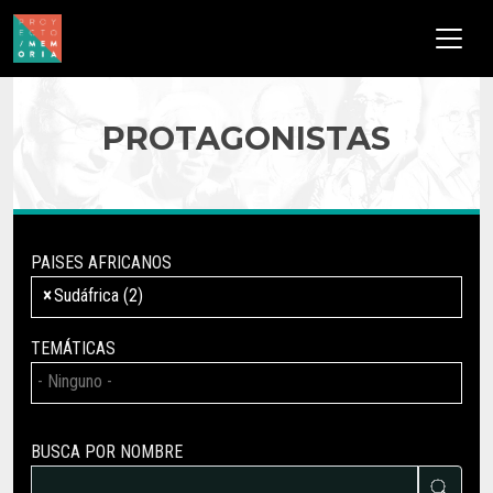
Pasar al contenido principal
PROTAGONISTAS
PAISES AFRICANOS
×
Sudáfrica (2)
TEMÁTICAS
BUSCA POR NOMBRE