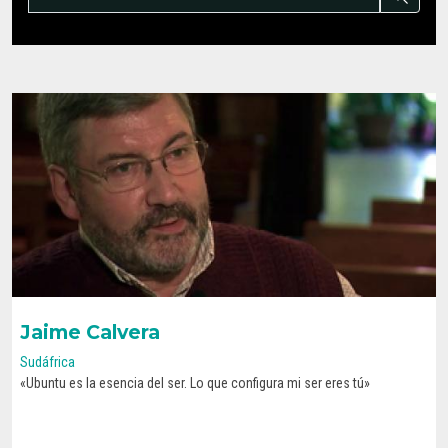
Jaime Calvera
Sudáfrica
«Ubuntu es la esencia del ser. Lo que configura mi ser eres tú»
CONOCE SU HISTORIA